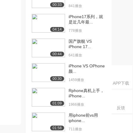
00:33
841播放
iPhone17系列，就
是近几年最...
04:14
778播放
国产旗舰 VS
iPhone 17...
00:44
641播放
iPhone VS OPhone
颜...
00:30
1459播放
APP下载
Rphone真机上手，
iPhone...
01:09
1966播放
反馈
用iphone前vs用
iphone...
01:58
711播放