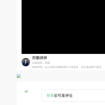
郑鹏律师
法律咨询，维权
特别声明：以上内容为网络用户上传发布，仅代表该用户观点
登录
后可发评论