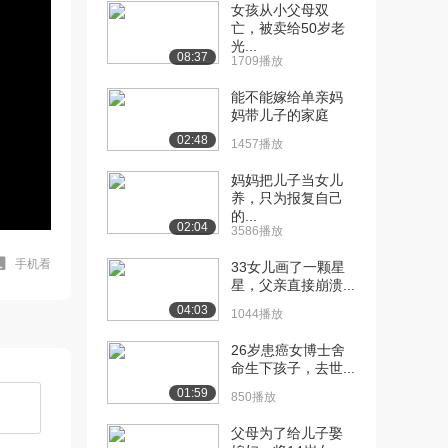
女孩从小父母双
亡，被卖给50岁老
光...
08:37
1709播放
能不能嫁给单亲妈
妈带儿子的家庭
02:48
1457播放
妈妈把儿子当女儿
养，只为报复自己
的...
02:04
3586播放
手机看
33女儿画了一颗星
星，父亲直接崩溃...
04:03
1044播放
26岁患癌女博士舍
命生下孩子，去世...
01:59
850播放
父母为了给儿子娶