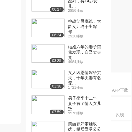
媳妇，将14岁女
儿...
06:27
2856播放
挑战父母底线，大
龄女儿终于出嫁，
却...
06:24
2920播放
结婚六年的妻子突
然发现，自己丈夫
竟...
03:25
4984播放
女人因恩情嫁给丈
夫，十年夫妻有名
无...
01:38
1721播放
APP下载
男子坐牢十二年，
妻子有了情人女儿
叛...
07:59
9578播放
反馈
美丽寡妇带娃改
嫁，婚后受尽公公