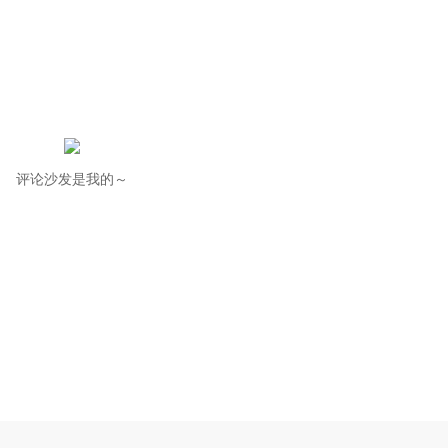
评论沙发是我的～