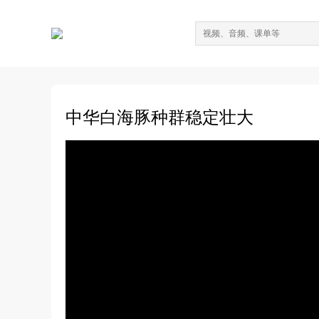
中华白海豚种群稳定壮大