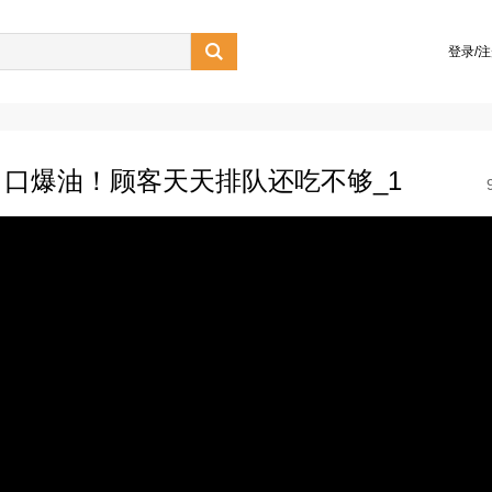

登录/
口爆油！顾客天天排队还吃不够_1