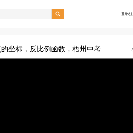

登录/
点的坐标，反比例函数，梧州中考