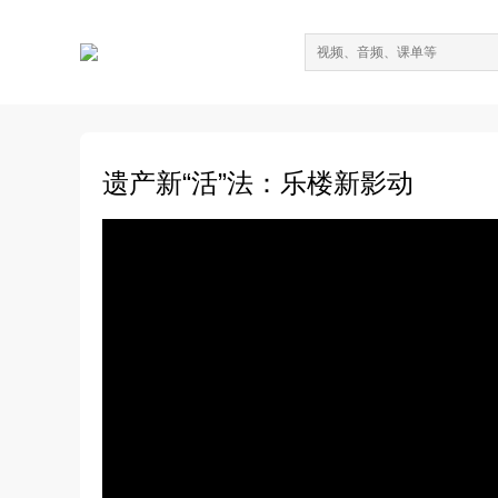
遗产新“活”法：乐楼新影动