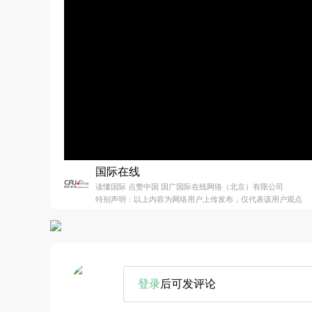
国际在线
读懂国际 点赞中国 国广国际在线网络（北京）有限公司
特别声明：以上内容为网络用户上传发布，仅代表该用户观点
登录
后可发评论