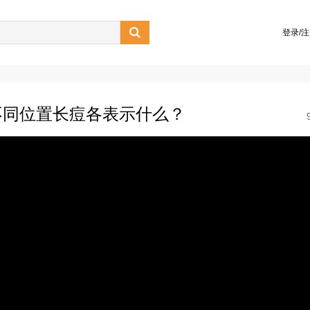

登录/
不同位置长痘各表示什么？