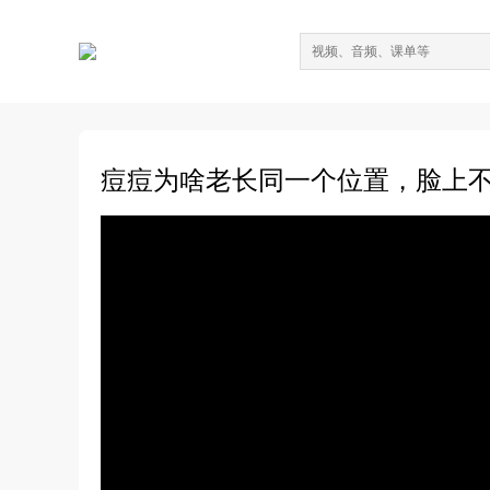
痘痘为啥老长同一个位置，脸上