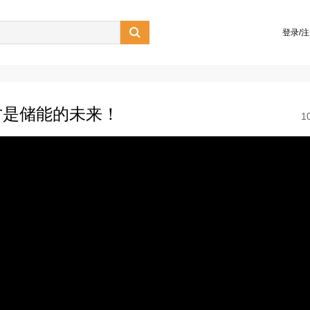

登录/
才是储能的未来！
1