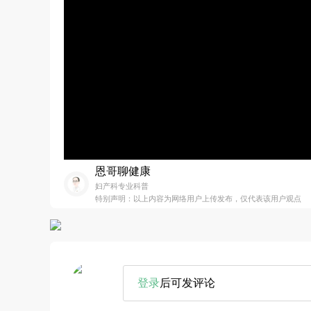
恩哥聊健康
妇产科专业科普
特别声明：以上内容为网络用户上传发布，仅代表该用户观点
登录
后可发评论