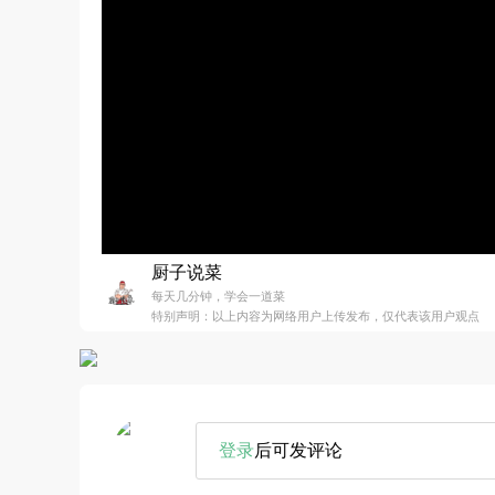
厨子说菜
每天几分钟，学会一道菜
特别声明：以上内容为网络用户上传发布，仅代表该用户观点
登录
后可发评论