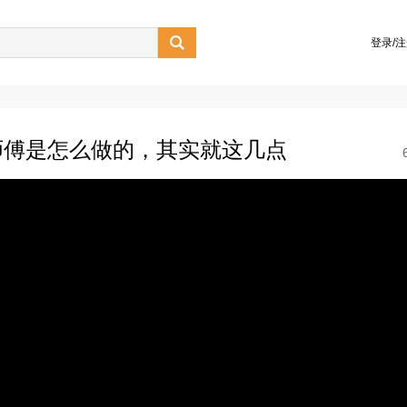

登录/
师傅是怎么做的，其实就这几点