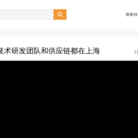

登录/
技术研发团队和供应链都在上海
1