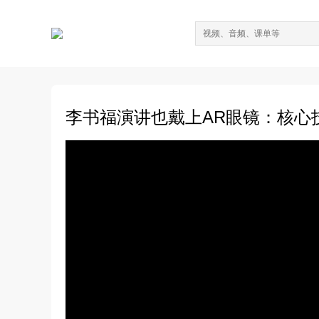
李书福演讲也戴上AR眼镜：核心