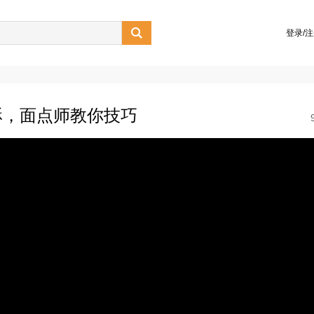

登录/
酥，面点师教你技巧