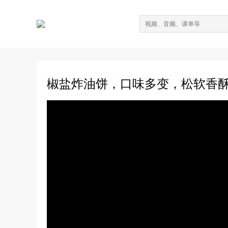
椒盐炸油饼，口味多变，松软香