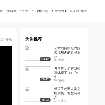
注册
已购课程
个人中心

内容中心

关注我们
进入关怀模式
为你推荐
424 播放
艺术的自由是对抗
文化规训的灵魂表
达
03:42
927播放
考考你，必有我师
焉体现了（） 的
中...
00:42
928播放
带孩子感受人类文
明的美、智慧与尊
严
25:13
1471播放