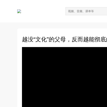
越没“文化”的父母，反而越能彻