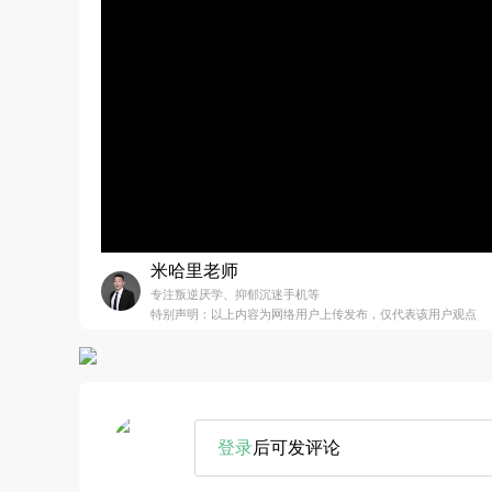
米哈里老师
专注叛逆厌学、抑郁沉迷手机等
特别声明：以上内容为网络用户上传发布，仅代表该用户观点
登录
后可发评论