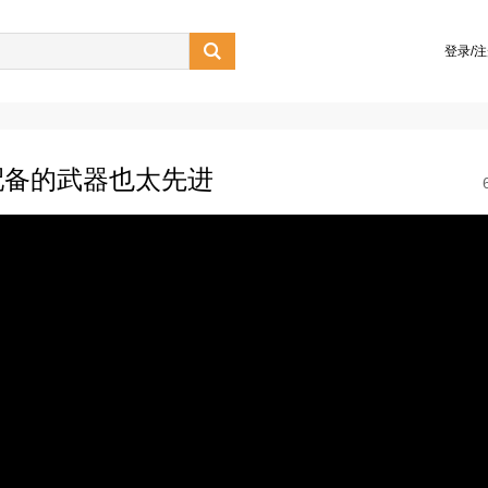

登录/
配备的武器也太先进