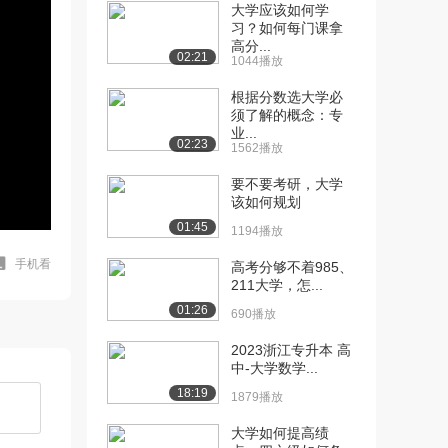
大学应该如何学
习？如何每门课拿
高分...
02:21
1044播放
根据分数选大学必
须了解的概念：专
业...
02:23
1562播放
要不要考研，大学
该如何规划
01:45
1194播放
手机看
高考分够不着985、
211大学，怎...
01:26
690播放
2023浙江专升本 高
中-大学数学...
18:19
1879播放
大学如何提高绩