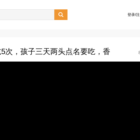

登录/
5次，孩子三天两头点名要吃，香