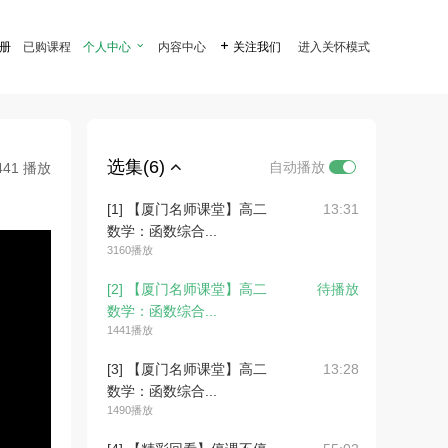
注册
已购课程
个人中心

内容中心

关注我们
进入关怀模式
选集(6)
自动播放
441 播放
[1] 【厦门名师课堂】高二
13:31
数学：函数综合...
3160播放
[2] 【厦门名师课堂】高二
待播放
数学：函数综合...
1441播放
[3] 【厦门名师课堂】高二
13:28
数学：函数综合...
1490播放