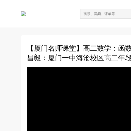
【厦门名师课堂】高二数学：函
昌毅：厦门一中海沧校区高二年