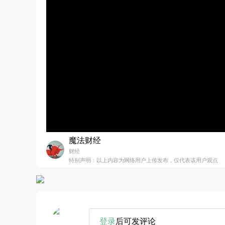
魔法财经
财经
特别声明：以上内容为网络用户上传发布，仅代表该用户观点
登录
后可发评论