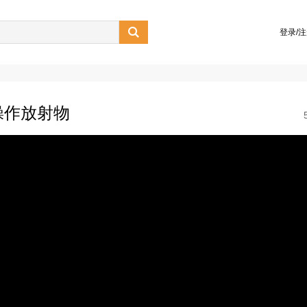

登录/
操作放射物