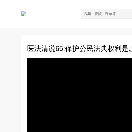
医法清说65:保护公民法典权利