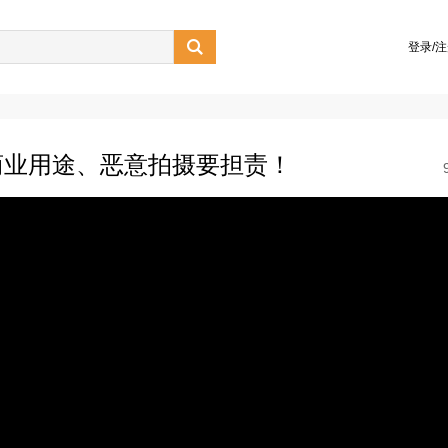

登录/
商业用途、恶意拍摄要担责！