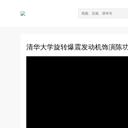
清华大学旋转爆震发动机饰演陈