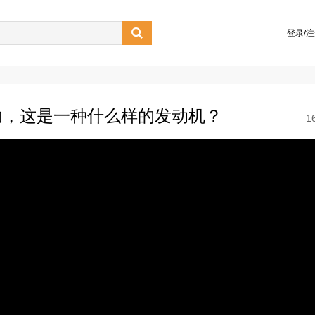

登录/
功，这是一种什么样的发动机？
1