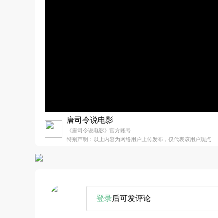
唐司令说电影
《唐司令说电影》官方账号
特别声明：以上内容为网络用户上传发布，仅代表该用户观点
登录
后可发评论