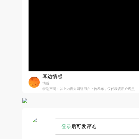
耳边情感
情感
特别声明：以上内容为网络用户上传发布，仅代表该用户观点
登录
后可发评论