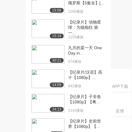
古建筑 第3季（...
俄罗斯【5集全】[...
1548播放
15:08
1260播放
[16] 【纪录片】层层透视
待播放
【纪录片】动物星
古建筑 第3季（...
球：为猫痴狂 第
884播放
一...
15:19
1159播放
[17] 【纪录片】层层透视
14:46
九月的某一天 One
古建筑 第3季（...
Day in...
1269播放
30:21
874播放
[18] 【纪录片】层层透视
14:51
【纪录片/汉语】高
古建筑 第3季（...
十【1080p】...
650播放
14:59
642播放
APP下载
[19] 【纪录片】层层透视
14:38
古建筑 第3季（...
【纪录片】子非鱼
【1080p】【粤...
1019播放
24:13
2143播放
反馈
[20] 【纪录片】层层透视
14:24
古建筑 第3季（...
【纪录片】史前世
1165播放
界【1080p】【...