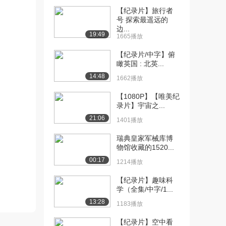
【纪录片】旅行者
[10] 【纪录片】层层透视
14:36
号 探索最遥远的
古建筑 第3季（...
边...
19:49
1665播放
1193播放
【纪录片/中字】俯
[11] 【纪录片】层层透视
14:38
瞰英国 : 北英...
古建筑 第3季（...
14:48
1230播放
1662播放
【1080P】【唯美纪
[12] 【纪录片】层层透视
14:35
录片】宇宙之...
古建筑 第3季（...
21:06
1000播放
1401播放
[13] 【纪录片】层层透视
14:31
瑞典皇家军械库博
物馆收藏的1520...
古建筑 第3季（...
1479播放
00:17
1214播放
[14] 【纪录片】层层透视
14:36
【纪录片】趣味科
古建筑 第3季（...
学（全集/中字/1...
588播放
13:28
1183播放
[15] 【纪录片】层层透视
14:30
【纪录片】空中看