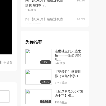
[4] 【纪录片】层层透视古
14:34
建筑 第3季（...
1365播放
[5] 【纪录片】层层透视古
14:39
建筑 第3季（...
1132播放
[6] 【纪录片】层层透视古
14:32
为你推荐
建筑 第3季（...
912播放
遗世独立的天选之
岛——一生必访的
[7] 【纪录片】层层透视古
14:28
法...
建筑 第3季（...
01:25
手机看
942播放
1507播放
【纪录片】微观世
[8] 【纪录片】层层透视古
界（全集/中字/1...
14:29
建筑 第3季（...
25:10
3744播放
1101播放
【纪录片/1080P/国
[9] 【纪录片】层层透视古
14:23
语中字】极...
建筑 第3季（...
14:19
1563播放
1493播放