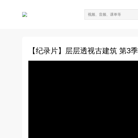
【纪录片】层层透视古建筑 第3季（共