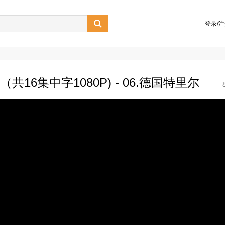

登录/
16集中字1080P) - 06.德国特里尔