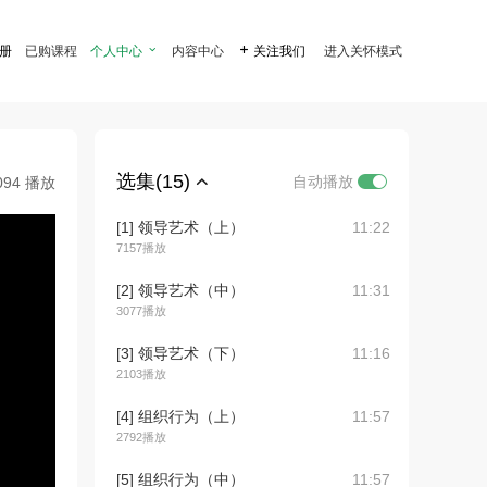
注册
已购课程
个人中心

内容中心

关注我们
进入关怀模式
选集(15)
自动播放
094 播放
[1] 领导艺术（上）
11:22
7157播放
[2] 领导艺术（中）
11:31
3077播放
[3] 领导艺术（下）
11:16
2103播放
[4] 组织行为（上）
11:57
2792播放
[5] 组织行为（中）
11:57