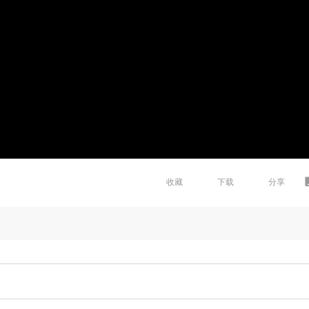
收藏
下载
分享