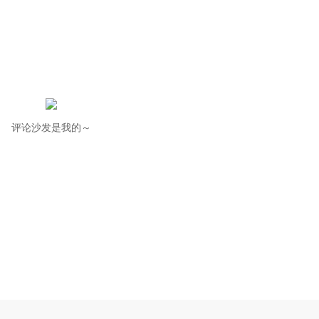
评论沙发是我的～