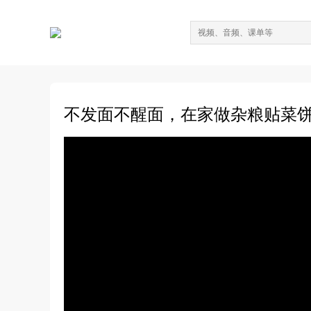
不发面不醒面，在家做杂粮贴菜