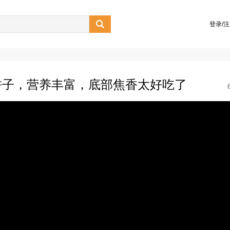

登录/
饼子，营养丰富，底部焦香太好吃了