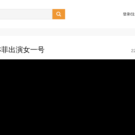

登录/
亦菲出演女一号
2