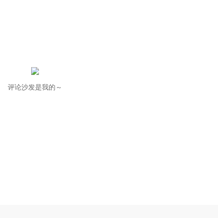
评论沙发是我的～