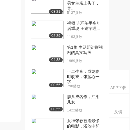
男女主亲上头了，
导...
03:21
5137播放
视频 连环杀手多年
后重现 王迅宁理...
02:29
1193播放
第1集 生活照进影视
剧的真实写照—...
04:38
1989播放
十二生肖：成龙临
时改戏，张蓝心一
字...
00:55
798播放
APP下载
廖凡成名作，江湖
儿女……
00:55
1422播放
反馈
女神张敏被虐最惨
的电影，浴池中和