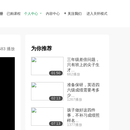
注册
已购课程
个人中心

内容中心

关注我们
进入关怀模式
为你推荐
683 播放
三年级差倍问题，
只有班上的尖子生
才...
01:50
662播放
准备保研，英语四
六级成绩需要考多
少...
02:13
1267播放
孩子做好这四件
事，不补习成绩照
样名...
07:13
1377播放