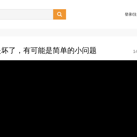

登录/
是坏了，有可能是简单的小问题
1