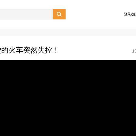

登录/
驶的火车突然失控！
1