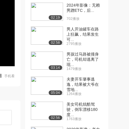
2024年影像：无赖
男蹭ETC，后...
02:19
702播放
男人开油罐车在路
上狂飙，结果发生
可...
02:58
2795播放
男孩过马路被撞身
亡，司机却逃离了
现...
03:14
1479播放
手机看
夫妻开车肇事逃
逸，结果被大爷在
雪地...
05:04
1264播放
美女司机炫酷驾
驶，倒车漂移180
度...
02:56
1763播放