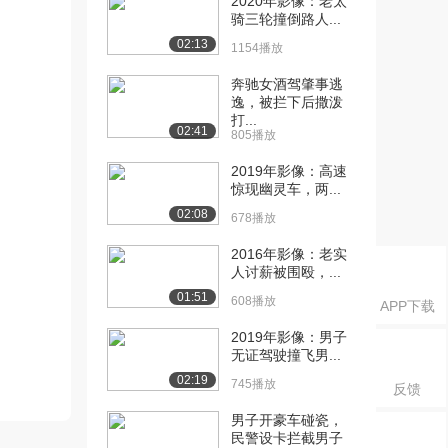
2020年影像：老太
骑三轮撞倒路人...
02:13
1154播放
奔驰女酒驾肇事逃
逸，被拦下后撒泼
打...
02:41
805播放
2019年影像：高速
惊现幽灵车，两...
02:08
678播放
2016年影像：老实
人讨薪被围殴，...
01:51
608播放
APP下载
2019年影像：男子
无证驾驶撞飞男...
02:19
745播放
反馈
男子开豪车碰瓷，
民警设卡拦截男子