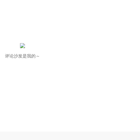
评论沙发是我的～