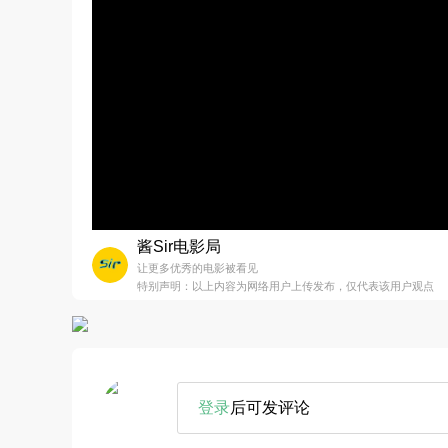
酱Sir电影局
让更多优秀的电影被看见
特别声明：以上内容为网络用户上传发布，仅代表该用户观点
登录
后可发评论