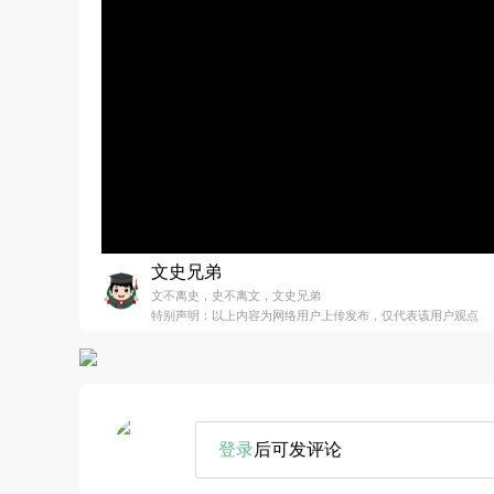
文史兄弟
文不离史，史不离文，文史兄弟
特别声明：以上内容为网络用户上传发布，仅代表该用户观点
登录
后可发评论