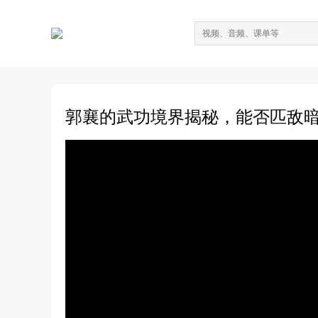
郭襄的武功境界揭秘，能否匹敌