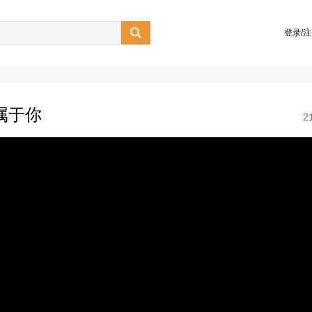

登录/
属于你
2