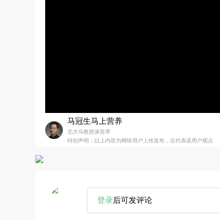
马冠生马上营养
北大马教授谈营养
特别声明：以上内容为网络用户上传发布，仅代表该用户观点
登录
后可发评论