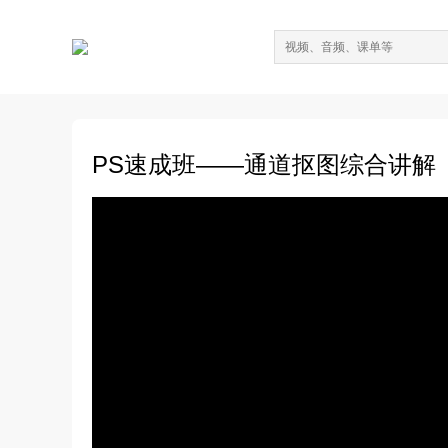
PS速成班——通道抠图综合讲解