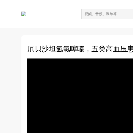
厄贝沙坦氢氯噻嗪，五类高血压