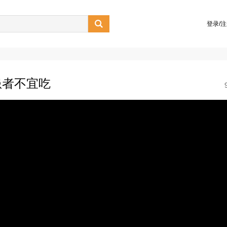

登录/
患者不宜吃