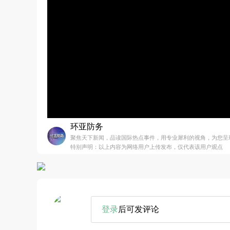
环亚防务
聚焦天下新闻，品读国际热点事件，用专业犀利的视角，为您呈
特别声明：以上内容为网络用户上传发布，仅代表该用户观点
登录
后可发评论