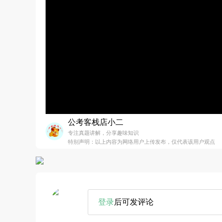
公考客栈店小二
专注真题讲解，分享趣味知识
特别声明：以上内容为网络用户上传发布，仅代表该用户观点
登录
后可发评论