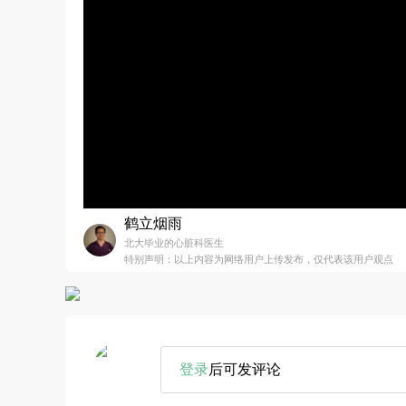
鹤立烟雨
北大毕业的心脏科医生
特别声明：以上内容为网络用户上传发布，仅代表该用户观点
登录
后可发评论