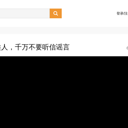

登录/
类人，千万不要听信谣言