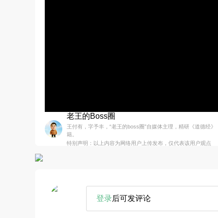
老王的Boss圈
王付有，字予丰，“老王的boss圈”自媒体主理，精研《道德经
籍。
特别声明：以上内容为网络用户上传发布，仅代表该用户观点
登录
后可发评论