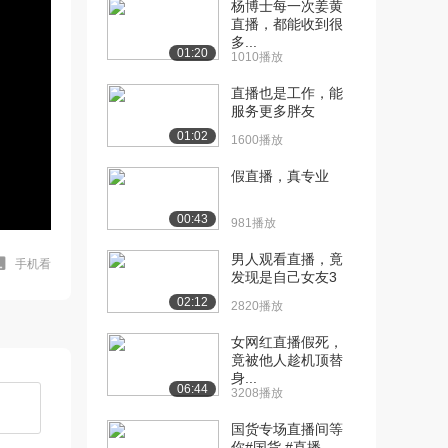
杨博士每一次姜黄
直播，都能收到很
多...
01:20
1010播放
直播也是工作，能
服务更多胖友
01:02
1600播放
假直播，真专业
00:43
981播放
男人观看直播，竟
手机看
发现是自己女友3
02:12
2820播放
女网红直播假死，
竟被他人趁机顶替
身...
06:44
3208播放
国货专场直播间等
你#国货 #直播