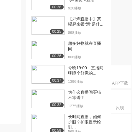
00:38
920播放
【尹烨直播中】茶
喝起来很“滑”是什...
00:25
898播放
超多好物就在直播
间
00:26
808播放
今晚19:00，直播间
聊睡个好觉的...
00:37
1396播放
APP下载
为什么直播间买猫
不靠谱？
00:32
1275播放
反馈
长时间直播，如何
护眼？护眼提示给
到...
00:59
565播放