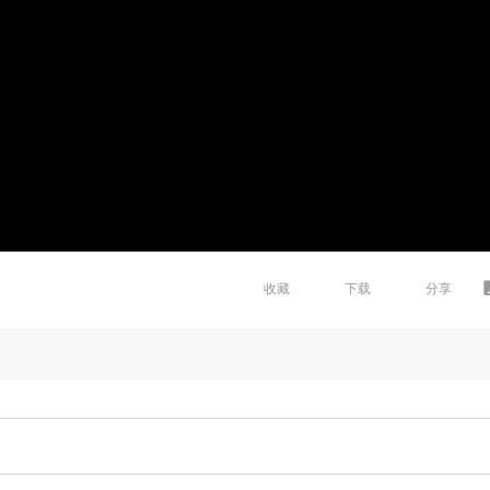
收藏
下载
分享