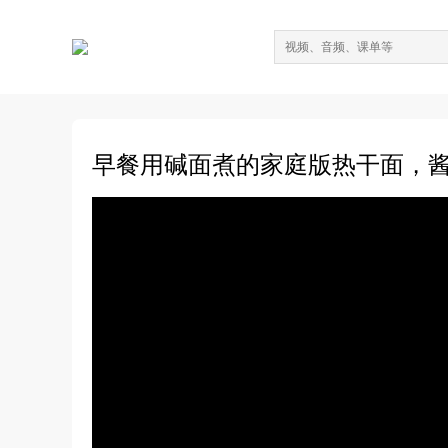
早餐用碱面煮的家庭版热干面，