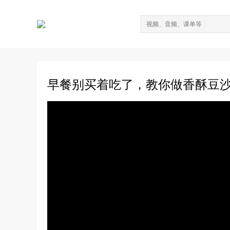
早餐别买着吃了，教你做香酥豆