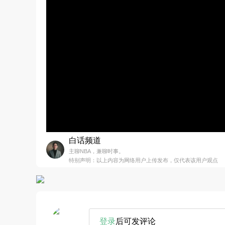
白话频道
主聊NBA，兼聊时事。
特别声明：以上内容为网络用户上传发布，仅代表该用户观点
登录
后可发评论