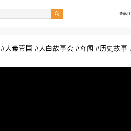

登录/
 #大秦帝国 #大白故事会 #奇闻 #历史故事