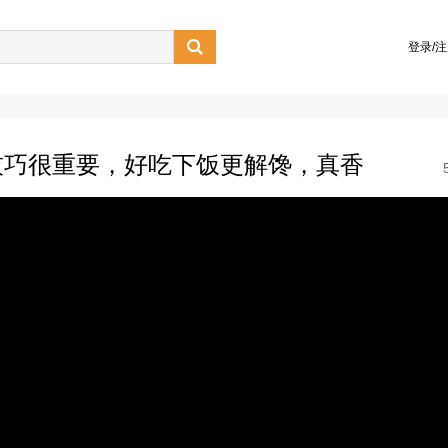

登录/
技巧很重要，好吃下饭更解馋，真香