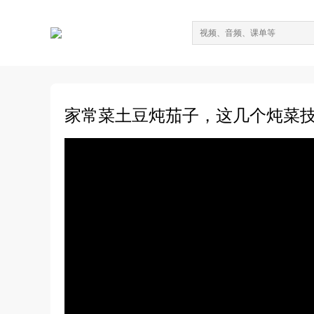
家常菜土豆炖茄子，这几个炖菜