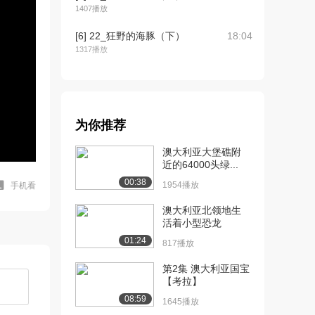
1407播放
[6] 22_狂野的海豚（下）
18:04
1317播放
[7] 23_狗儿真奇妙（上）
18:11
1646播放
[8] 23_狗儿真奇妙（中）
18:13
为你推荐
1169播放
澳大利亚大堡礁附
[9] 23_狗儿真奇妙（下）
18:06
近的64000头绿...
711播放
00:38
1954播放
手机看
[10] 24_拯救大熊猫（上）
18:07
澳大利亚北领地生
1804播放
活着小型恐龙
[11] 24_拯救大熊猫（中）
18:07
01:24
817播放
1707播放
第2集 澳大利亚国宝
[12] 24_拯救大熊猫（下）
18:07
【考拉】
1185播放
08:59
1645播放