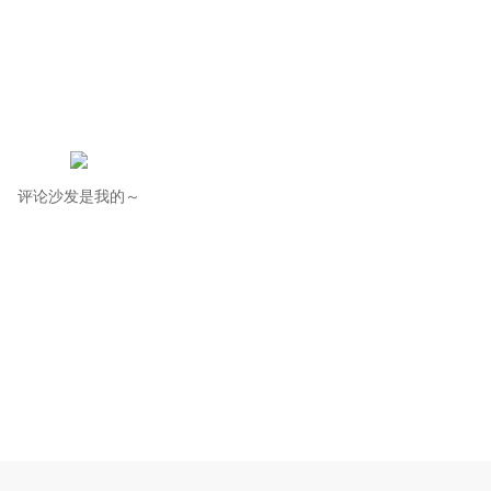
评论沙发是我的～