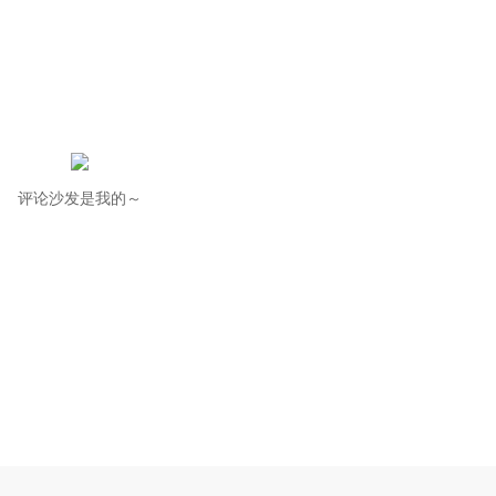
评论沙发是我的～