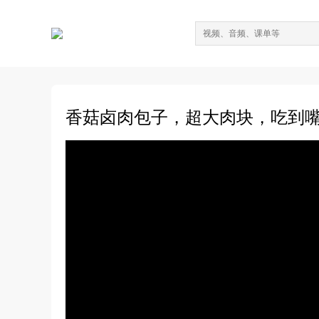
香菇卤肉包子，超大肉块，吃到