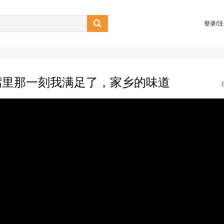

登录/
嘴里那一刻我满足了，家乡的味道