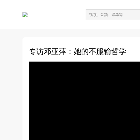
专访邓亚萍：她的不服输哲学