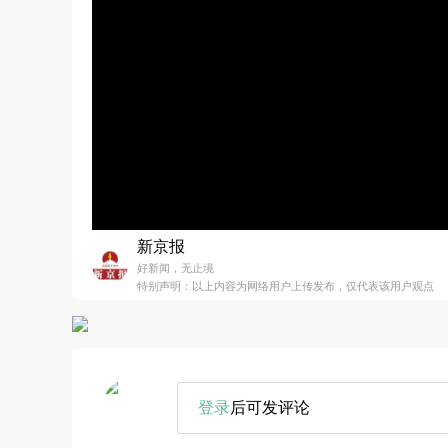
新京报
好新闻，无止境
特别声明：以上内容为网络用户上传发布，仅代表该用户观点
登录
后可发评论