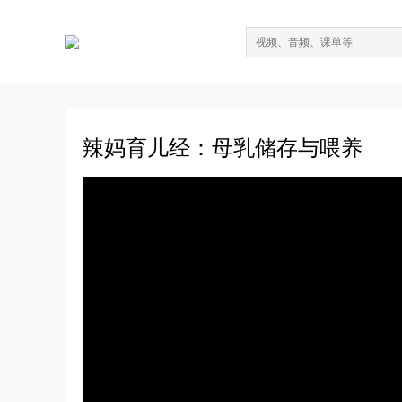
辣妈育儿经：母乳储存与喂养